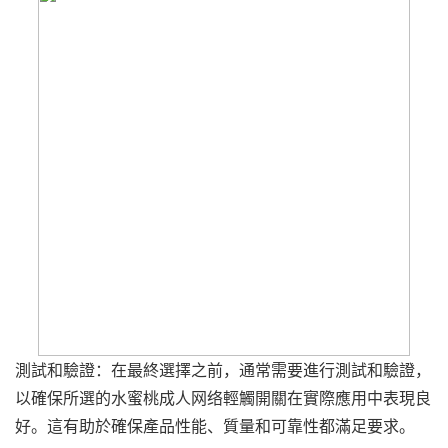
測試和驗證：在最終選擇之前，通常需要進行測試和驗證，
以確保所選的水蜜桃成人网络輕觸開關在實際應用中表現良
好。這有助於確保產品性能、質量和可靠性都滿足要求。