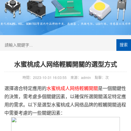
搜索
水蜜桃成人网络輕觸開關的選型方式
時間：2023-10-31 16:03:55
來源：admin
點擊：
次
選擇適合特定應用的
水蜜桃成人网络輕觸開關
是一個關鍵性
的決策，需考慮多個關鍵因素，以確保所選開關滿足特定應
用的需求。以下是選型
水蜜桃成人网络
品牌的輕觸開關過程
中需要考慮的一些關鍵因素：