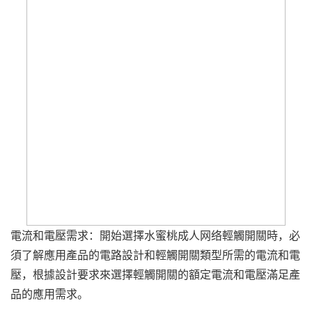
電流和電壓需求：開始選擇水蜜桃成人网络輕觸開關時，必
須了解應用產品的電路設計和輕觸開關類型所需的電流和電
壓，根據設計要求來選擇輕觸開關的額定電流和電壓滿足產
品的應用需求。